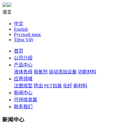
语言
中文
English
Русский язык
Tiếng Việt
首页
公司介绍
产品中心
液体色母
吸氧剂
自动添加设备
功能材料
应用领域
注塑成型
挤出
PET包装
化纤
新材料
新闻中心
可持续发展
联系我们
新闻中心