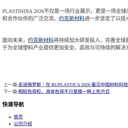
PLASTINDIA 2026不仅是一场行业展示，更是一
和合作伙伴的广泛交流，
约克新材料
进一步坚定了以技
面向未来，
约克新材料
将持续加大研发投入，完善全球
于为全球塑料产业提供更加安全、高效与可持续的解决
上一篇:
走进俄罗斯｜在 RUPLASTICA 2026 看见中国材料科
下一篇:
相较色母粒，液体色母不只是换一种上色方式
快速导航
首页
公司介绍