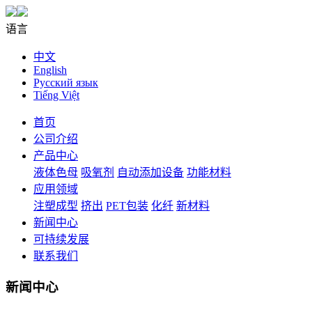
语言
中文
English
Русский язык
Tiếng Việt
首页
公司介绍
产品中心
液体色母
吸氧剂
自动添加设备
功能材料
应用领域
注塑成型
挤出
PET包装
化纤
新材料
新闻中心
可持续发展
联系我们
新闻中心