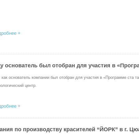
дробнее +
ду основатель был отобран для участия в «Прогр
 как основатель компании был отобран для участия в «Программе ста та
ологический центр.
дробнее +
ния по производству красителей “ЙОРК” в г. Ц