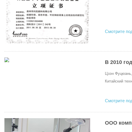
Смотрите по
В 2010 го
Цзэн Фуцюань,
Китайский техн
Смотрите по
ООО компа