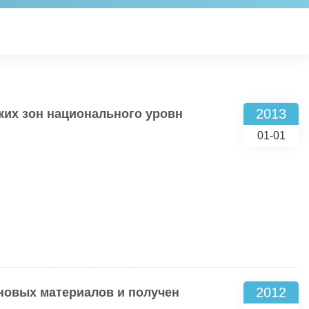
2013
ких зон национального уровн
01-01
2012
новых материалов и получен