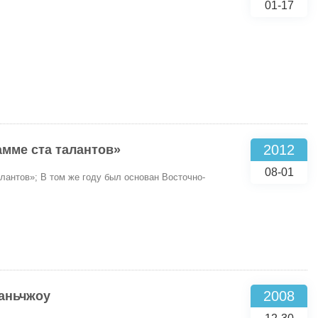
01-17
2012
амме ста талантов»
08-01
лантов»; В том же году был основан Восточно-
2008
юаньчжоу