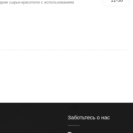
12-30
идкие сырье-красители с использованием
Заботьтесь о нас