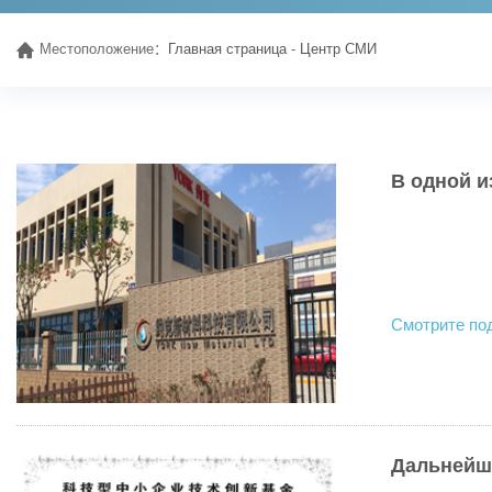
Местоположение：
Главная страница
-
Центр СМИ
В одной и
Смотрите по
Дальнейши