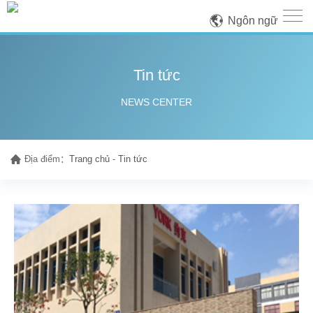
Ngôn ngữ
Tin tức
NEWS CENTER
Địa điểm：
Trang chủ
-
Tin tức