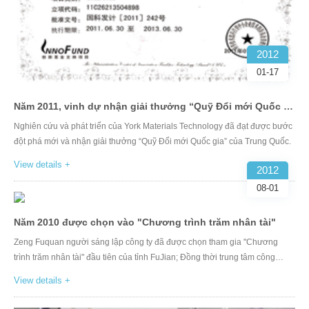
2012
01-17
Năm 2011, vinh dự nhận giải thưởng “Quỹ Đổi mới Quốc gia”
Nghiên cứu và phát triển của York Materials Technology đã đạt được bước
đột phá mới và nhận giải thưởng “Quỹ Đổi mới Quốc gia” của Trung Quốc.
View details +
2012
08-01
Năm 2010 được chọn vào "Chương trình trăm nhân tài"
Zeng Fuquan người sáng lập công ty đã được chọn tham gia "Chương
trình trăm nhân tài" đầu tiên của tỉnh FuJian; Đồng thời trung tâm công
nghệ Hoa Đông được thành lập
View details +