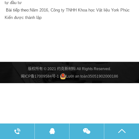
tự đầu tư
Bài tiếp theo:
Năm 2016, Công ty TNHH Khoa học Vật liệu York Phúc
Kiến được thành lập
版权所有 © 2021 约克新材料 All Rights Reserved.
闽ICP备17009584号-1
Lưới an toàn35051902000186