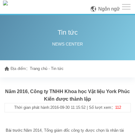
Ngôn ngữ
Tin tức
NEWS CENTER
Địa điểm：
Trang chủ
-
Tin tức
Năm 2016, Công ty TNHH Khoa học Vật liệu York Phúc
Kiến được thành lập
Thời gian phát hành:2016-09-30 11:15:52 | Số lượt xem：
112
Bài trước:
Năm 2014, Tổng giám đốc công ty được chọn là nhân tài