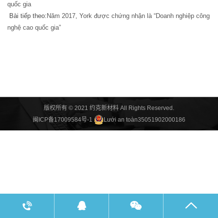
quốc gia
Bài tiếp theo:
Năm 2017, York được chứng nhận là “Doanh nghiệp công
nghệ cao quốc gia”
版权所有 © 2021 约克新材料 All Rights Reserved.
闽ICP备17009584号-1
Lưới an toàn35051902000186